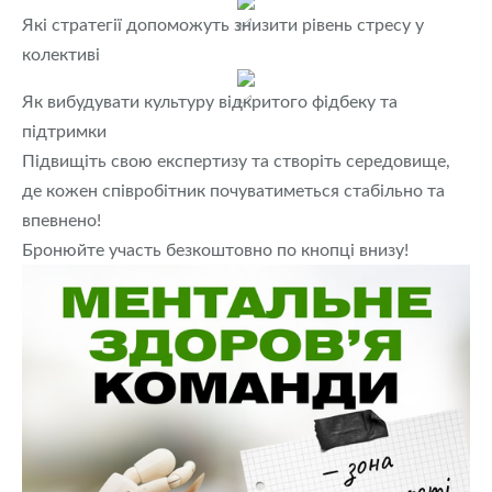
Які стратегії допоможуть знизити рівень стресу у
колективі
Як вибудувати культуру відкритого фідбеку та
підтримки
Підвищіть свою експертизу та створіть середовище,
де кожен співробітник почуватиметься стабільно та
впевнено!
Бронюйте участь безкоштовно по кнопці внизу!