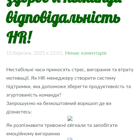
відповідальність
HR!
15 березня, 2025 в 22:01,
Немає коментарів
Нестабільні часи приносять стрес, вигорання та втрату
мотивації. Як HR-менеджеру створити систему
підтримки, яка допоможе зберегти продуктивність та
згуртованість команди?
Запрошуємо на безкоштовний воркшоп де ви
дізнаєтесь:
Як розпізнавати тривожні сигнали та запобігати
емоційному вигоранню