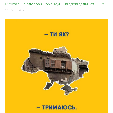
Ментальне здоров’я команди — відповідальність HR!
15. бер. 2025