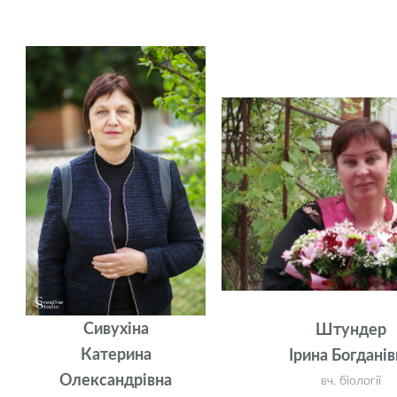
Сивухіна
Штундер
Катерина
Ірина Богданів
Олександрівна
вч. біології