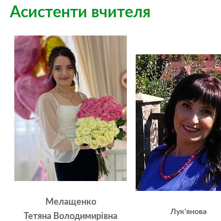
Асистенти вчителя
Мелащенко
Лук'янова
Тетяна Володимирівна