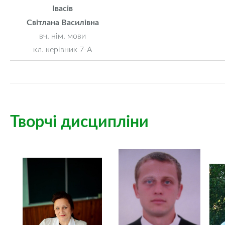
Івасів
Світлана Василівна
вч. нім. мови
кл. керівник 7-А
Творчі дисципліни