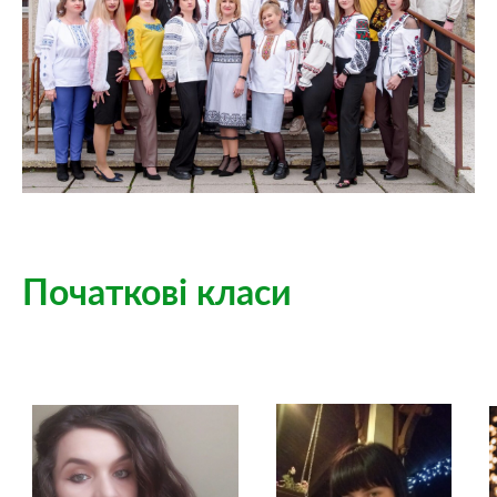
Початкові класи