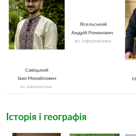
Ясельський
Андрій Романович
вч. інформатики
Савіцький
Іван Михайлович
Н
вч. інформатики
Історія і географія