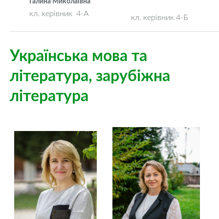
Галина Миколаївна
кл. керівник 4-А
кл. керівник 4-Б
Українська мова та
література, зарубіжна
література