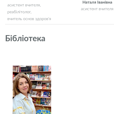
Наталя Іванівна
асистент вчителя,
асистент вчителя
реабілітолог,
вчитель основ здоров'я
Бібліотека