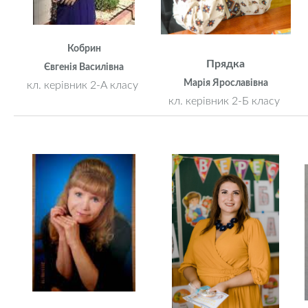
Кобрин
Прядка
Євгенія Василівна
Марія Ярославівна
кл. керівник 2-А класу
кл. керівник 2-Б класу