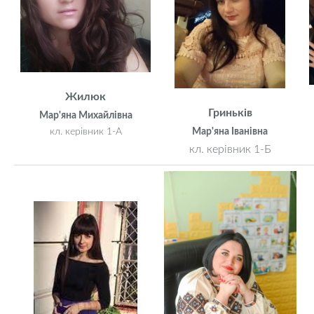
Жилюк
Гриньків
Мар'яна Михайлівна
Мар'яна Іванівна
кл. керівник 1-А
кл. керівник 1-Б