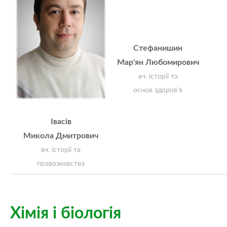
Стефанишин
Мар'ян Любомирович
вч. історії та
основ здоров'я
Івасів
Микола Дмитрович
вч. історії та
правознавства
Хімія і біологія