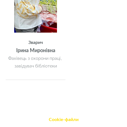
Зварич
Ірина Миронівна
Фахівець з охорони праці,
завідувач бібліотеки
Cookie-файли