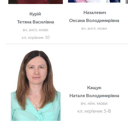
Назалевич
Курій
Оксана Володимирівна
Тетяна Василівна
вч. англ. мови
вч. англ. мови
кл. керівник 10
Кащук
Наталя Володимирівна
вч. нім. мови
кл. керівник 5-В