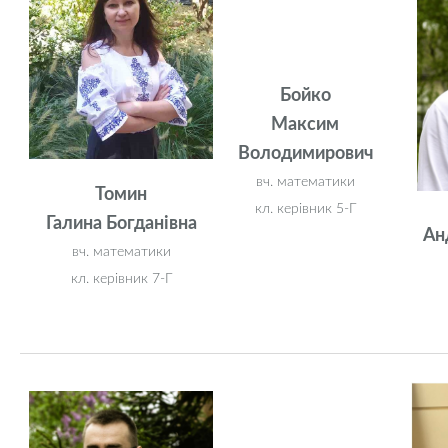
Бойко
Максим
Володимирович
вч. математики
Томин
кл. керівник 5-Г
Галина Богданівна
Ан
вч. математики
кл. керівник 7-Г