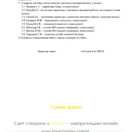
Cookie-файли
Сайт створено з
Mozello
- найзручнішим онлайн
конструктором сайтів.