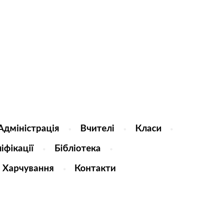
Адміністрація
Вчителі
Класи
іфікації
Бібліотека
Харчування
Контакти