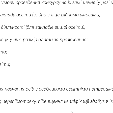
умови проведення конкурсу на їх заміщення (у разі 
кладу освіти (згідно з ліцензійними умовами);
іяльності (для закладів вищої освіти);
сць у них, розмір плати за проживання;
ти;
віти;
ля навчання осіб з особливими освітніми потребам
 перепідготовку, підвищення кваліфікації здобувачів