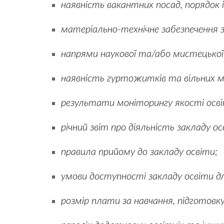
наявність вакантних посад, порядок і 
матеріально-технічне забезпечення за
напрями наукової та/або мистецької д
наявність гуртожитків та вільних мі
результати моніторингу якості осві
річний звіт про діяльність закладу ос
правила прийому до закладу освіти;
умови доступності закладу освіти д
розмір плати за навчання, підготовку,