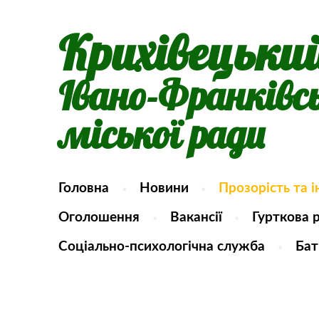
Крихівецьки
Івано-Франківс
міської ради
Головна
Новини
Прозорість та 
Оголошення
Вакансії
Гурткова 
Соціально-психологічна служба
Бат