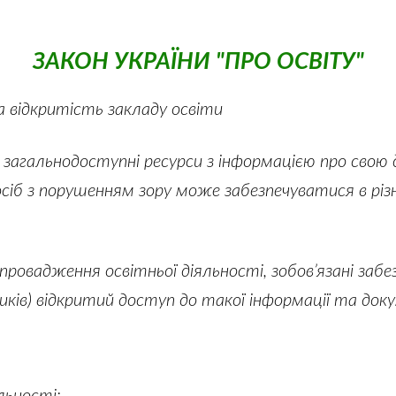
ЗАКОН УКРАЇНИ "ПРО ОСВІТУ"
 відкритість закладу освіти
 загальнодоступні ресурси з інформацією про сво
осіб з порушенням зору може забезпечуватися в рі
ровадження освітньої діяльності, зобов’язані забезп
ників) відкритий доступ до такої інформації та док
льності;