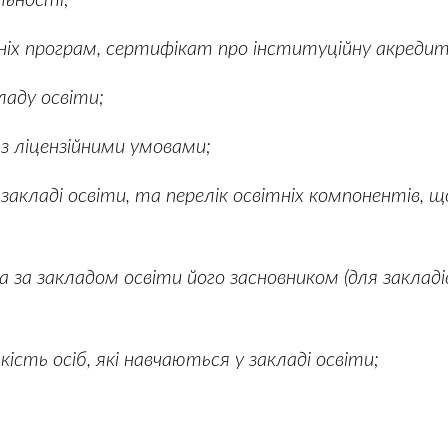
іх програм, сертифікат про інституційну акредита
ладу освіти;
 з ліцензійними умовами;
закладі освіти, та перелік освітніх компонентів, щ
 за закладом освіти його засновником (для закладів
ість осіб, які навчаються у закладі освіти;