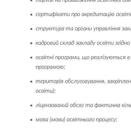
сертифікати про акредитацію освітн
структура та органи управління зак
кадровий склад закладу освіти згідно
освітні програми, що реалізуються в 
програмою;
територія обслуговування, закріплена
освіти);
ліцензований обсяг та фактична кільк
мова (мови) освітнього процесу;