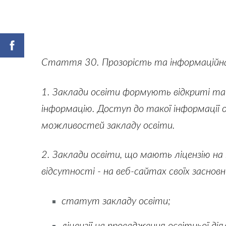
Стаття 30. Прозорість та інформаційна
1. Заклади освіти формують відкриті та
інформацію. Доступ до такої інформації 
можливостей закладу освіти.
2. Заклади освіти, що мають ліцензію на п
відсутності - на веб-сайтах своїх заснов
статут закладу освіти;
ліцензії на провадження освітньої дія