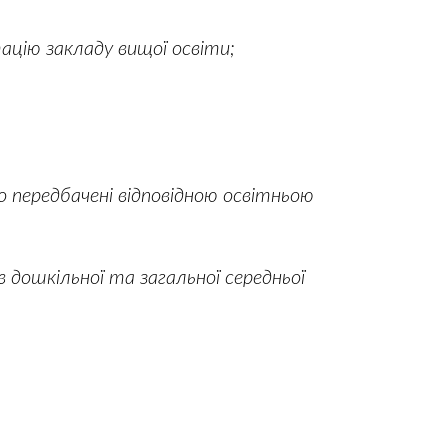
цію закладу вищої освіти;
о передбачені відповідною освітньою
 дошкільної та загальної середньої