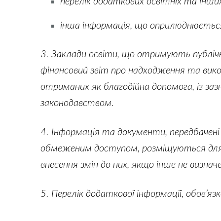
перелік додаткових освітніх та інши
інша інформація, що оприлюднюється
3. Заклади освіти, що отримують публічн
фінансовий звіт про надходження та вико
отриманих як благодійна допомога, із за
законодавством.
4. Інформація та документи, передбачені 
обмеженим доступом, розміщуються для ві
внесення змін до них, якщо інше не визнач
5. Перелік додаткової інформації, обов’