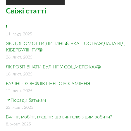
Свіжі статті
❗
11. груд. 2025
ЯК ДОПОМОГТИ ДИТИНІ,🫂 ЯКА ПОСТРАЖДАЛА ВІД
КІБЕРБУЛІНГУ?🌐
26. лист. 2025
ЯК РОЗПІЗНАТИ БУЛІНГ У СОЦМЕРЕЖАХ🌐
18. лист. 2025
БУЛІНГ- КОНФЛІКТ-НЕПОРОЗУМІННЯ
12. лист. 2025
📌Поради батькам
22. жовт. 2025
Булінг, мобінг, гледінг: що вчителю з цим робити?
8. жовт. 2025