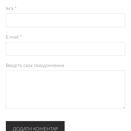
Ім'я *
E-mail *
Введіть своє повідомлення