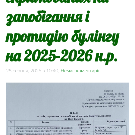
запобігання і
протидію булінгу
на 2025-2026 н.р.
28 серпня, 2025 в 10:40,
Немає коментарів