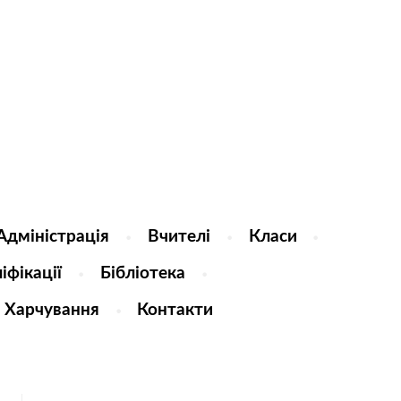
Адміністрація
Вчителі
Класи
іфікації
Бібліотека
Харчування
Контакти