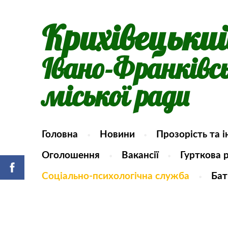
Крихівецьки
Івано-Франківс
міської ради
Головна
Новини
Прозорість та 
Оголошення
Вакансії
Гурткова 
Соціально-психологічна служба
Бат