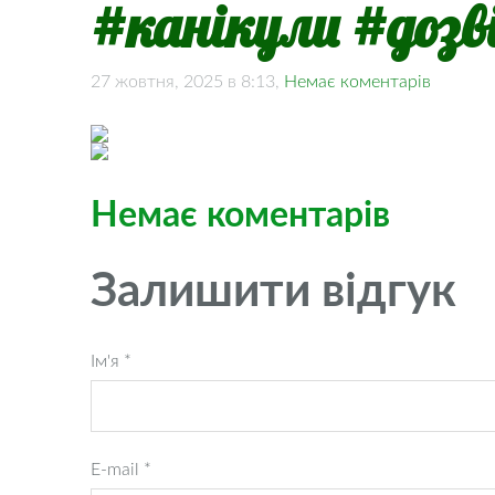
#канікули #дозв
27 жовтня, 2025 в 8:13,
Немає коментарів
Немає коментарів
Залишити відгук
Ім'я *
E-mail *