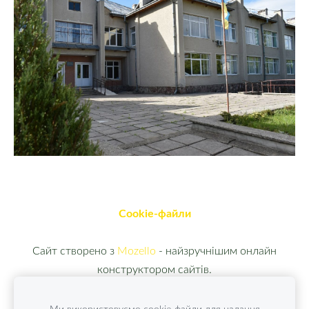
Cookie-файли
Сайт створено з
Mozello
- найзручнішим онлайн
конструктором сайтів.
Ми використовуємо cookie-файли для надання